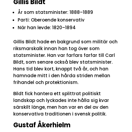
Gillis Bildt
År som statsminister: 1888–1889
Parti: Oberoende konservativ
När han levde: 1820–1894
Gillis Bildt hade en bakgrund som militär och
riksmarskalk innan han tog över som
statsminister. Han var farfars farfar till Carl
Bildt, som senare också blev statsminister.
Hans tid blev kort, knappt två år, och han
hamnade mitt i den hårda striden mellan
frihandel och protektionism.
Bildt fick hantera ett splittrat politiskt
landskap och lyckades inte hålla sig kvar
särskilt länge, men han var en del av den
konservativa traditionen i svensk politik.
Gustaf Åkerhielm