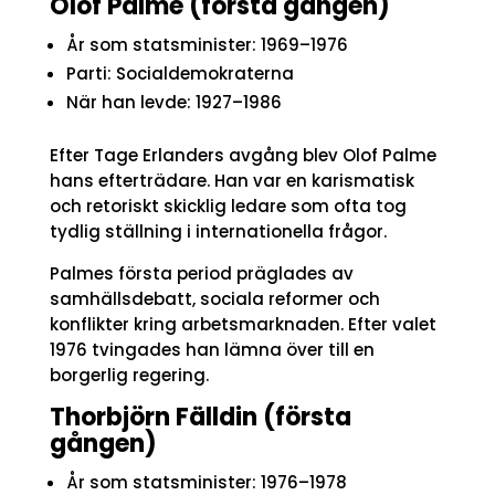
Olof Palme (första gången)
År som statsminister: 1969–1976
Parti: Socialdemokraterna
När han levde: 1927–1986
Efter Tage Erlanders avgång blev Olof Palme
hans efterträdare. Han var en karismatisk
och retoriskt skicklig ledare som ofta tog
tydlig ställning i internationella frågor.
Palmes första period präglades av
samhällsdebatt, sociala reformer och
konflikter kring arbetsmarknaden. Efter valet
1976 tvingades han lämna över till en
borgerlig regering.
Thorbjörn Fälldin (första
gången)
År som statsminister: 1976–1978