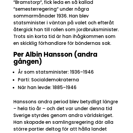
”Bramstorp”, fick leda en så kallad
”semesterregering” under några
sommarmånader 1936. Han blev
statsminister i väntan på valet och efteråt
återgick han till rollen som jordbruksminister.
Trots sin korta tid är han ihågkommen som
en skicklig förhandlare för böndernas sak.
Per Albin Hansson (andra
gången)
År som statsminister: 1936–1946
Parti: Socialdemokraterna
När han levde: 1885–1946
Hanssons andra period blev betydligt längre
– hela tio år – och det var under denna tid
Sverige styrdes genom andra världskriget.
Han skapade en samlingsregering där alla
större partier deltog för att hålla landet