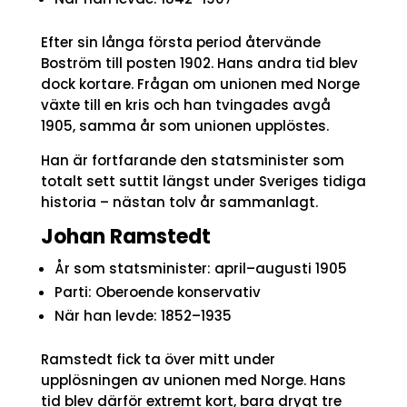
Efter sin långa första period återvände
Boström till posten 1902. Hans andra tid blev
dock kortare. Frågan om unionen med Norge
växte till en kris och han tvingades avgå
1905, samma år som unionen upplöstes.
Han är fortfarande den statsminister som
totalt sett suttit längst under Sveriges tidiga
historia – nästan tolv år sammanlagt.
Johan Ramstedt
År som statsminister: april–augusti 1905
Parti: Oberoende konservativ
När han levde: 1852–1935
Ramstedt fick ta över mitt under
upplösningen av unionen med Norge. Hans
tid blev därför extremt kort, bara drygt tre