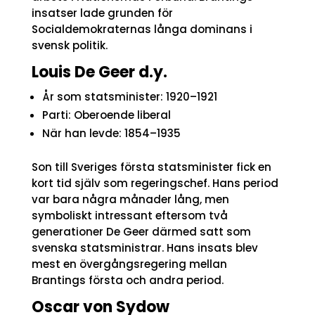
insatser lade grunden för
Socialdemokraternas långa dominans i
svensk politik.
Louis De Geer d.y.
År som statsminister: 1920–1921
Parti: Oberoende liberal
När han levde: 1854–1935
Son till Sveriges första statsminister fick en
kort tid själv som regeringschef. Hans period
var bara några månader lång, men
symboliskt intressant eftersom två
generationer De Geer därmed satt som
svenska statsministrar. Hans insats blev
mest en övergångsregering mellan
Brantings första och andra period.
Oscar von Sydow