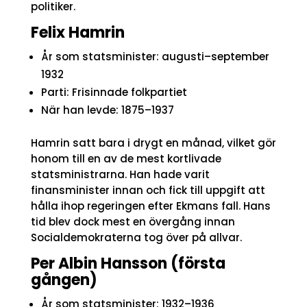
politiker.
Felix Hamrin
År som statsminister: augusti–september
1932
Parti: Frisinnade folkpartiet
När han levde: 1875–1937
Hamrin satt bara i drygt en månad, vilket gör
honom till en av de mest kortlivade
statsministrarna. Han hade varit
finansminister innan och fick till uppgift att
hålla ihop regeringen efter Ekmans fall. Hans
tid blev dock mest en övergång innan
Socialdemokraterna tog över på allvar.
Per Albin Hansson (första
gången)
År som statsminister: 1932–1936