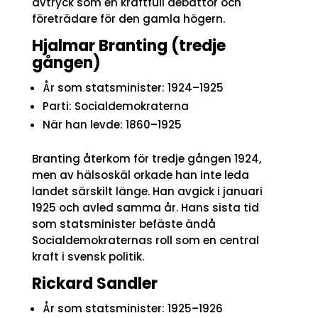
avtryck som en kraftfull debattör och
företrädare för den gamla högern.
Hjalmar Branting (tredje
gången)
År som statsminister: 1924–1925
Parti: Socialdemokraterna
När han levde: 1860–1925
Branting återkom för tredje gången 1924,
men av hälsoskäl orkade han inte leda
landet särskilt länge. Han avgick i januari
1925 och avled samma år. Hans sista tid
som statsminister befäste ändå
Socialdemokraternas roll som en central
kraft i svensk politik.
Rickard Sandler
År som statsminister: 1925–1926