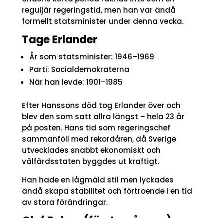
reguljär regeringstid, men han var ändå
formellt statsminister under denna vecka.
Tage Erlander
År som statsminister: 1946–1969
Parti: Socialdemokraterna
När han levde: 1901–1985
Efter Hanssons död tog Erlander över och
blev den som satt allra längst – hela 23 år
på posten. Hans tid som regeringschef
sammanföll med rekordåren, då Sverige
utvecklades snabbt ekonomiskt och
välfärdsstaten byggdes ut kraftigt.
Han hade en lågmäld stil men lyckades
ändå skapa stabilitet och förtroende i en tid
av stora förändringar.