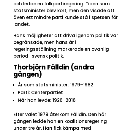
och ledde en folkpartiregering. Tiden som
statsminister blev kort, men den visade att
även ett mindre parti kunde stå i spetsen för
landet.
Hans möjligheter att driva igenom politik var
begränsade, men hans år i
regeringsställning markerade en ovanlig
period i svensk politik.
Thorbjörn Fälldin (andra
gången)
År som statsminister: 1979–1982
Parti: Centerpartiet
När han levde: 1926–2016
Efter valet 1979 återkom Fälldin. Den här
gången ledde han en koalitionsregering
under tre år. Han fick kämpa med