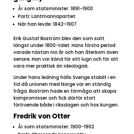
År som statsminister: 1891–1900
Parti: Lantmannapartiet
När han levde: 1842–1907
Erik Gustaf Boström blev den som satt
längst under 1800-talet. Hans första period
varade nästan nio år och han återkom även
senare. Han var känd för sitt lugn och för att
vara mer praktisk än ideologisk.
Under hans ledning hölls Sverige stabilt i en
tid då unionen med Norge var en ständig
fråga. Boström hade en förmåga att skapa
kompromisser och fick därför stort
förtroende både i riksdagen och hos kungen.
Fredrik von Otter
År som statsminister: 1900–1902