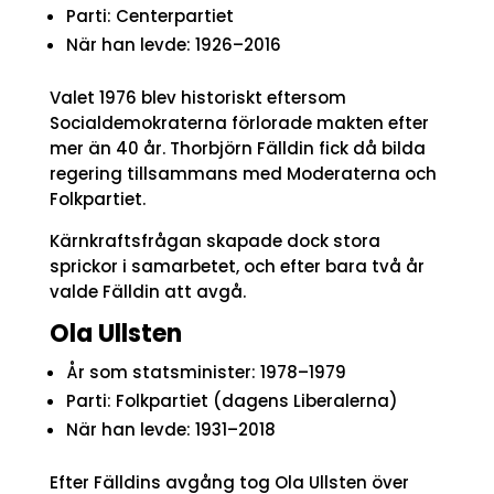
Parti: Centerpartiet
När han levde: 1926–2016
Valet 1976 blev historiskt eftersom
Socialdemokraterna förlorade makten efter
mer än 40 år. Thorbjörn Fälldin fick då bilda
regering tillsammans med Moderaterna och
Folkpartiet.
Kärnkraftsfrågan skapade dock stora
sprickor i samarbetet, och efter bara två år
valde Fälldin att avgå.
Ola Ullsten
År som statsminister: 1978–1979
Parti: Folkpartiet (dagens Liberalerna)
När han levde: 1931–2018
Efter Fälldins avgång tog Ola Ullsten över