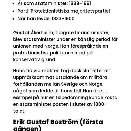
År som statsminister: 1889–1891
Parti: Protektionistiska majoritetspartiet
När han levde: 1833–1900
Gustaf Åkerhielm, tidigare finansminister,
blev statsminister under en känslig period för
unionen med Norge. Han förespråkade en
protektionistisk politik och stod på
konservativ grund.
Hans tid vid makten tog dock slut efter ett
uppmärksammat uttalande om militära
förhållanden mellan Sverige och Norge,
något som ledde till hans fall. Han är ett
exempel på hur en felbedömning kunde kosta
en statsminister posten i slutet av 1800-
talet.
Erik Gustaf Boström (första
gången)