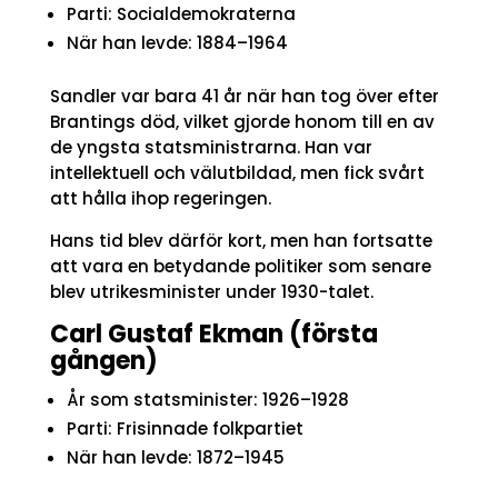
Parti: Socialdemokraterna
När han levde: 1884–1964
Sandler var bara 41 år när han tog över efter
Brantings död, vilket gjorde honom till en av
de yngsta statsministrarna. Han var
intellektuell och välutbildad, men fick svårt
att hålla ihop regeringen.
Hans tid blev därför kort, men han fortsatte
att vara en betydande politiker som senare
blev utrikesminister under 1930-talet.
Carl Gustaf Ekman (första
gången)
År som statsminister: 1926–1928
Parti: Frisinnade folkpartiet
När han levde: 1872–1945