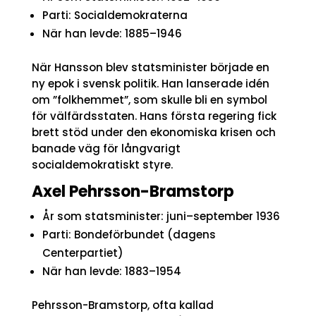
Parti: Socialdemokraterna
När han levde: 1885–1946
När Hansson blev statsminister började en
ny epok i svensk politik. Han lanserade idén
om ”folkhemmet”, som skulle bli en symbol
för välfärdsstaten. Hans första regering fick
brett stöd under den ekonomiska krisen och
banade väg för långvarigt
socialdemokratiskt styre.
Axel Pehrsson-Bramstorp
År som statsminister: juni–september 1936
Parti: Bondeförbundet (dagens
Centerpartiet)
När han levde: 1883–1954
Pehrsson-Bramstorp, ofta kallad