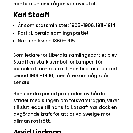
hantera unionsfrågan var avslutat.
Karl Staaff
År som statsminister: 1905–1906, 1911–1914
Parti: Liberala samlingspartiet
När han levde: 1860–1915
Som ledare för Liberala samlingspartiet blev
Staaff en stark symbol för kampen för
demokrati och rösträtt. Han fick först en kort
period 1905–1906, men återkom några år
senare.
Hans andra period präglades av hårda
strider med kungen om försvarsfrågan, vilket
till slut ledde till hans fall. Staaff var dock en
avgörande kraft för att driva Sverige mot
allmän rösträtt.
Arvid Lindman