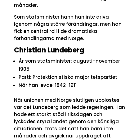
månader.
Som statsminister hann han inte driva
igenom några större förändringar, men han
fick en central roll i de dramatiska
förhandlingarna med Norge.
Christian Lundeberg
År som statsminister: augusti–november
1905
Parti: Protektionistiska majoritetspartiet
När han levde: 1842–1911
När unionen med Norge slutligen upplöstes
var det Lundeberg som ledde regeringen. Han
hade ett starkt stöd i riksdagen och
lyckades styra landet genom den känsliga
situationen. Trots det satt han bara i tre
månader och avgick när uppdraget att