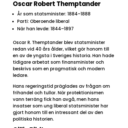
Oscar Robert Themptander
År som statsminister: 1884–1888
Parti: Oberoende liberal
När han levde: 1844–1897
Oscar R. Themptander blev statsminister
redan vid 40 års ålder, vilket gör honom till
en av de yngsta i Sveriges historia. Han hade
tidigare arbetat som finansminister och
beskrivs som en pragmatisk och modern
ledare.
Hans regeringstid präglades av frågan om
frihandel och tullar. När protektionismen
vann terräng fick han avgå, men hans
insatser som ung liberal statsminister har
gjort honom till en intressant del av den
politiska historien.