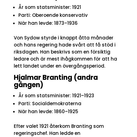
År som statsminister: 1921
Parti: Oberoende konservativ
När han levde: 1873–1936
Von Sydow styrde i knappt åtta månader
och hans regering hade svårt att få stöd i
riksdagen. Han beskrivs som en försiktig
ledare och är mest ihågkommen för att ha
lett landet under en övergångsperiod.
Hjalmar Branting (andra
gången)
År som statsminister: 1921–1923
Parti: Socialdemokraterna
När han levde: 1860–1925
Efter valet 1921 återkom Branting som
regeringschef. Han ledde en