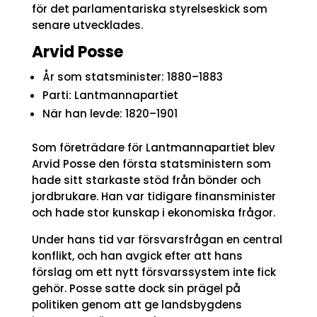
för det parlamentariska styrelseskick som
senare utvecklades.
Arvid Posse
År som statsminister: 1880–1883
Parti: Lantmannapartiet
När han levde: 1820–1901
Som företrädare för Lantmannapartiet blev
Arvid Posse den första statsministern som
hade sitt starkaste stöd från bönder och
jordbrukare. Han var tidigare finansminister
och hade stor kunskap i ekonomiska frågor.
Under hans tid var försvarsfrågan en central
konflikt, och han avgick efter att hans
förslag om ett nytt försvarssystem inte fick
gehör. Posse satte dock sin prägel på
politiken genom att ge landsbygdens