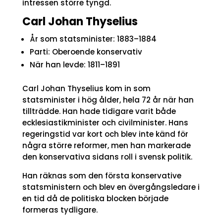
intressen större tyngd.
Carl Johan Thyselius
År som statsminister: 1883–1884
Parti: Oberoende konservativ
När han levde: 1811–1891
Carl Johan Thyselius kom in som
statsminister i hög ålder, hela 72 år när han
tillträdde. Han hade tidigare varit både
ecklesiastikminister och civilminister. Hans
regeringstid var kort och blev inte känd för
några större reformer, men han markerade
den konservativa sidans roll i svensk politik.
Han räknas som den första konservative
statsministern och blev en övergångsledare i
en tid då de politiska blocken började
formeras tydligare.