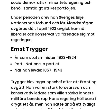
socialdemokratisk minoritetsregering och
behöll samtidigt utrikesportföljen.
Under perioden drev han Sveriges linje i
Nationernas förbund och lät Ålandsfrågan
avgöras där. I april 1923 avgick han när
liberaler och konservativa förenade sig mot
regeringen.
Ernst Trygger
År som statsminister: 1923–1924
Parti: Nationella partiet
När han levde: 1857–1943
Trygger blev regeringschef efter att Branting
avgått. Han var en stark försvarsvän och
konservativ ledare som ville stärka landets
militära beredskap. Hans regering höll bara i
drygt ett år, men han satte ändå ett tydligt