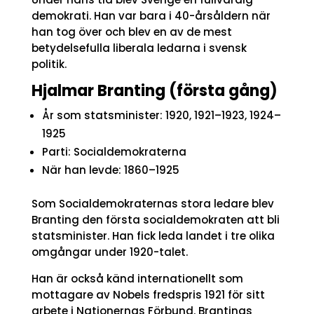
demokrati. Han var bara i 40-årsåldern när
han tog över och blev en av de mest
betydelsefulla liberala ledarna i svensk
politik.
Hjalmar Branting (första gång)
År som statsminister: 1920, 1921–1923, 1924–
1925
Parti: Socialdemokraterna
När han levde: 1860–1925
Som Socialdemokraternas stora ledare blev
Branting den första socialdemokraten att bli
statsminister. Han fick leda landet i tre olika
omgångar under 1920-talet.
Han är också känd internationellt som
mottagare av Nobels fredspris 1921 för sitt
arbete i Nationernas Förbund. Brantings