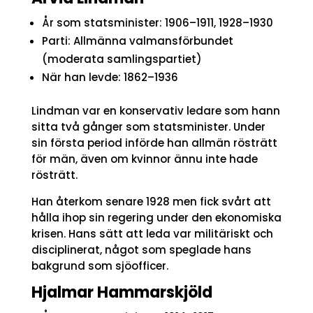
År som statsminister: 1906–1911, 1928–1930
Parti: Allmänna valmansförbundet
(moderata samlingspartiet)
När han levde: 1862–1936
Lindman var en konservativ ledare som hann
sitta två gånger som statsminister. Under
sin första period införde han allmän rösträtt
för män, även om kvinnor ännu inte hade
rösträtt.
Han återkom senare 1928 men fick svårt att
hålla ihop sin regering under den ekonomiska
krisen. Hans sätt att leda var militäriskt och
disciplinerat, något som speglade hans
bakgrund som sjöofficer.
Hjalmar Hammarskjöld