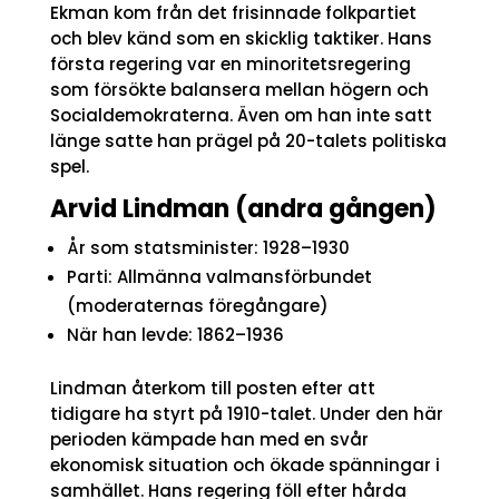
Ekman kom från det frisinnade folkpartiet
och blev känd som en skicklig taktiker. Hans
första regering var en minoritetsregering
som försökte balansera mellan högern och
Socialdemokraterna. Även om han inte satt
länge satte han prägel på 20-talets politiska
spel.
Arvid Lindman (andra gången)
År som statsminister: 1928–1930
Parti: Allmänna valmansförbundet
(moderaternas föregångare)
När han levde: 1862–1936
Lindman återkom till posten efter att
tidigare ha styrt på 1910-talet. Under den här
perioden kämpade han med en svår
ekonomisk situation och ökade spänningar i
samhället. Hans regering föll efter hårda