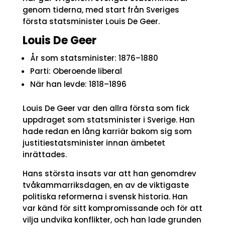
genom tiderna, med start från Sveriges
första statsminister Louis De Geer.
Louis De Geer
År som statsminister: 1876–1880
Parti: Oberoende liberal
När han levde: 1818–1896
Louis De Geer var den allra första som fick
uppdraget som statsminister i Sverige. Han
hade redan en lång karriär bakom sig som
justitiestatsminister innan ämbetet
inrättades.
Hans största insats var att han genomdrev
tvåkammarriksdagen, en av de viktigaste
politiska reformerna i svensk historia. Han
var känd för sitt kompromissande och för att
vilja undvika konflikter, och han lade grunden