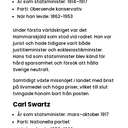
År som statsminister: 1914–1917
Parti: Oberoende konservativ
När han levde: 1862–1953
Under första världskriget var det
Hammarskjöld som stod vid rodret. Han var
jurist och hade tidigare varit både
justitieminister och ecklesiastikminister.
Hans tid som statsminister blev känd för
hård sparsamhet och försök att hålla
Sverige neutralt.
Samtidigt växte missnöjet i landet med brist
på livsmedel och höga priser, vilket till slut
tvingade honom bort från posten.
Carl Swartz
År som statsminister: mars–oktober 1917
Parti: Nationella partiet