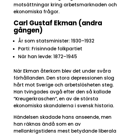
motsättningar kring arbetsmarknaden och
ekonomiska frågor.
Carl Gustaf Ekman (andra
gången)
År som statsminister: 1930–1932
Parti: Frisinnade folkpartiet
När han levde: 1872–1945
När Ekman återkom blev det under svåra
förhållanden. Den stora depressionen slog
hårt mot Sverige och arbetslösheten steg.
Han tvingades avgå efter den så kallade
”Kreugerkraschen”, en av de största
ekonomiska skandalerna i svensk historia.
Händelsen skadade hans anseende, men
han räknas ändå som en av
mellankrigstidens mest betydande liberala