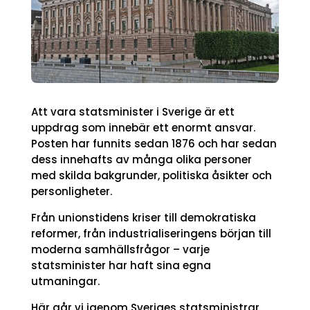
Att vara statsminister i Sverige är ett
uppdrag som innebär ett enormt ansvar.
Posten har funnits sedan 1876 och har sedan
dess innehafts av många olika personer
med skilda bakgrunder, politiska åsikter och
personligheter.
Från unionstidens kriser till demokratiska
reformer, från industrialiseringens början till
moderna samhällsfrågor – varje
statsminister har haft sina egna
utmaningar.
Här går vi igenom Sveriges statsministrar