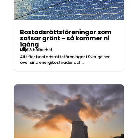
Bostadsrättsföreningar som
satsar grönt – så kommer ni
igång
Miljö & hållbarhet
Allt fler bostadsrättsföreningar i Sverige ser
över sina energikostnader och...