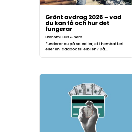
Grönt avdrag 2026 – vad
du kan få och hur det
fungerar
Ekonomi
,
Hus & hem
Funderar du på solceller, ett hembatteri
eller en laddbox till elbilen? Då...