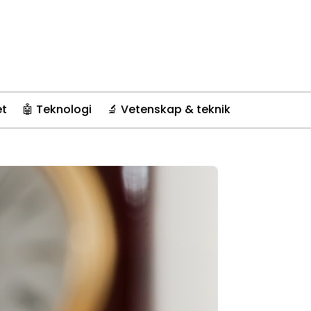
et
🤖 Teknologi
🔬 Vetenskap & teknik