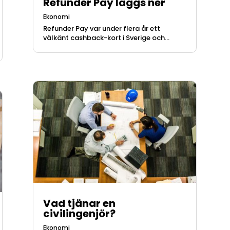
Refunder Pay läggs ner
Ekonomi
Refunder Pay var under flera år ett
välkänt cashback-kort i Sverige och...
Vad tjänar en
civilingenjör?
Ekonomi