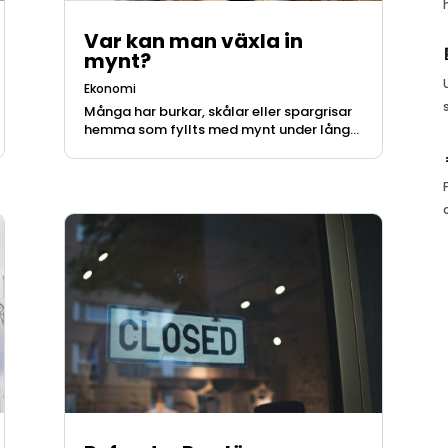
Var kan man växla in
mynt?
Ekonomi
Många har burkar, skålar eller spargrisar
hemma som fyllts med mynt under lång...