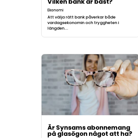
Vilken bank är bäst?
Ekonomi
Att välja rätt bank påverkar både
vardagsekonomin och tryggheten i
längden....
Är Synsams abonnemang
på glasögon något att ha?