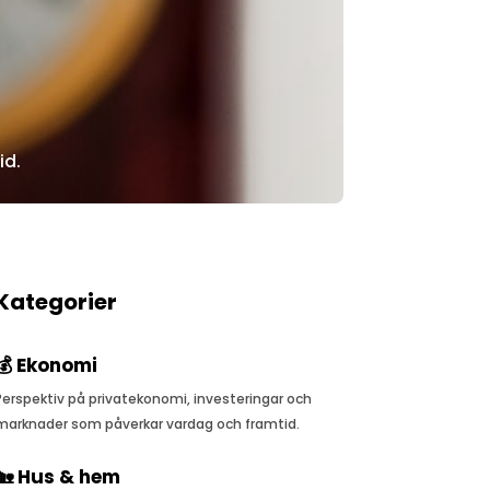
id.
Kategorier
💰 Ekonomi
Perspektiv på privatekonomi, investeringar och
marknader som påverkar vardag och framtid.
🏡 Hus & hem