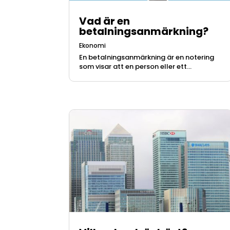
Vad är en
betalningsanmärkning?
Ekonomi
En betalningsanmärkning är en notering
som visar att en person eller ett...