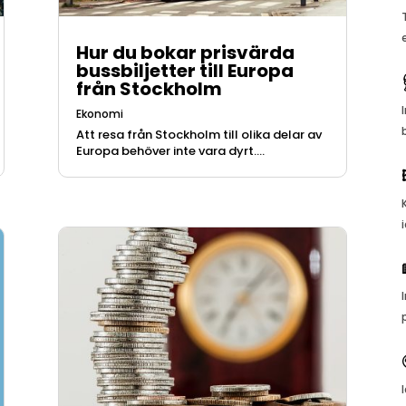
Hur du bokar prisvärda
bussbiljetter till Europa
från Stockholm
Ekonomi
Att resa från Stockholm till olika delar av
Europa behöver inte vara dyrt....