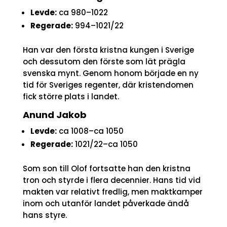
Levde:
ca 980–1022
Regerade:
994–1021/22
Han var den första kristna kungen i Sverige
och dessutom den förste som lät prägla
svenska mynt. Genom honom började en ny
tid för Sveriges regenter, där kristendomen
fick större plats i landet.
Anund Jakob
Levde:
ca 1008–ca 1050
Regerade:
1021/22–ca 1050
Som son till Olof fortsatte han den kristna
tron och styrde i flera decennier. Hans tid vid
makten var relativt fredlig, men maktkamper
inom och utanför landet påverkade ändå
hans styre.