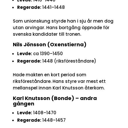
Regerade:
1441–1448
Som unionskung styrde han i sju år men dog
utan arvingar. Hans bortgång öppnade för
svenska kandidater till tronen.
Nils Jönsson (Oxenstierna)
Levde:
ca 1390–1450
Regerade:
1448 (riksföreståndare)
Hade makten en kort period som
riksföreståndare. Hans styre var mest ett
mellanspel innan Karl Knutsson återkom.
Karl Knutsson (Bonde) – andra
gången
Levde:
1408–1470
Regerade:
1448–1457