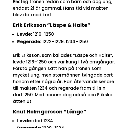
Besteg tronen redan som barn och dog ung,
endast 21 år gammal. Hans tid vid makten
blev därmed kort.
Erik Eriksson ”Läspe & Halte”
Levde:
1216–1250
Regerade:
1222–1229, 1234–1250
Erik Eriksson, som kallades ”Läspe och Halte”,
levde 1216–1250 och var kung i två omgångar.
Första gången satt han på tronen som
mycket ung, men stormännen tvingade bort
honom efter några år. Han återvände senare
till makten 1234 och regerade fram till sin
död 1250. Med honom dog också den Erikska
ätten ut.
Knut Holmgersson ”Långe”
Levde:
död 1234