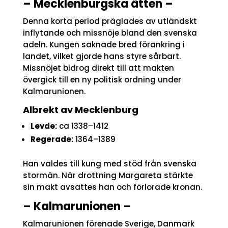
– Mecklenburgska ätten –
Denna korta period präglades av utländskt
inflytande och missnöje bland den svenska
adeln. Kungen saknade bred förankring i
landet, vilket gjorde hans styre sårbart.
Missnöjet bidrog direkt till att makten
övergick till en ny politisk ordning under
Kalmarunionen.
Albrekt av Mecklenburg
Levde:
ca 1338–1412
Regerade:
1364–1389
Han valdes till kung med stöd från svenska
stormän. När drottning Margareta stärkte
sin makt avsattes han och förlorade kronan.
– Kalmarunionen –
Kalmarunionen förenade Sverige, Danmark