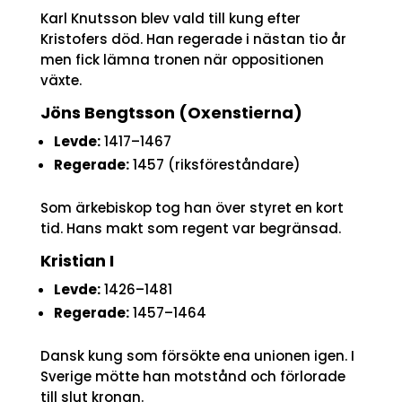
Karl Knutsson blev vald till kung efter
Kristofers död. Han regerade i nästan tio år
men fick lämna tronen när oppositionen
växte.
Jöns Bengtsson (Oxenstierna)
Levde:
1417–1467
Regerade:
1457 (riksföreståndare)
Som ärkebiskop tog han över styret en kort
tid. Hans makt som regent var begränsad.
Kristian I
Levde:
1426–1481
Regerade:
1457–1464
Dansk kung som försökte ena unionen igen. I
Sverige mötte han motstånd och förlorade
till slut kronan.