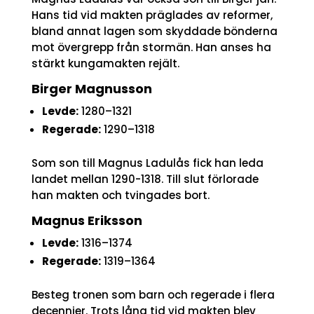
Hans tid vid makten präglades av reformer,
bland annat lagen som skyddade bönderna
mot övergrepp från stormän. Han anses ha
stärkt kungamakten rejält.
Birger Magnusson
Levde:
1280–1321
Regerade:
1290–1318
Som son till Magnus Ladulås fick han leda
landet mellan 1290-1318. Till slut förlorade
han makten och tvingades bort.
Magnus Eriksson
Levde:
1316–1374
Regerade:
1319–1364
Besteg tronen som barn och regerade i flera
decennier. Trots lång tid vid makten blev