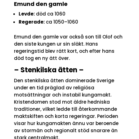
Emund den gamle
Levde:
död ca 1060
Regerade:
ca 1050–1060
Emund den gamle var också son till Olof och
den siste kungen ur sin släkt. Hans
regeringstid blev rätt kort, och efter hans
död tog en ny ätt över.
– Stenkilska ätten –
Den stenkilska ätten dominerade Sverige
under en tid präglad av religiösa
motsättningar och instabil kungamakt.
Kristendomen stod mot äldre hedniska
traditioner, vilket ledde till återkommande
maktskiften och korta regeringar. Perioden
visar hur kungamakten ännu var beroende
av stormän och regionalt stöd snarare än
stark centralmakt.