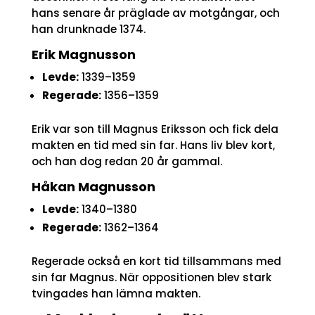
hans senare år präglade av motgångar, och
han drunknade 1374.
Erik Magnusson
Levde:
1339–1359
Regerade:
1356–1359
Erik var son till Magnus Eriksson och fick dela
makten en tid med sin far. Hans liv blev kort,
och han dog redan 20 år gammal.
Håkan Magnusson
Levde:
1340–1380
Regerade:
1362–1364
Regerade också en kort tid tillsammans med
sin far Magnus. När oppositionen blev stark
tvingades han lämna makten.