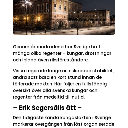
Genom århundradena har Sverige haft
många olika regenter – kungar, drottningar
och ibland även riksföreståndare.
Vissa regerade länge och skapade stabilitet,
andra satt bara en kort stund innan de
förlorade makten. Här följer en fullständig
översikt över alla svenska kungar och
regenter från medeltid till nutid.
– Erik Segersälls ätt –
Den tidigaste kända kungasläkten i Sverige
markerar övergången från löst organiserade