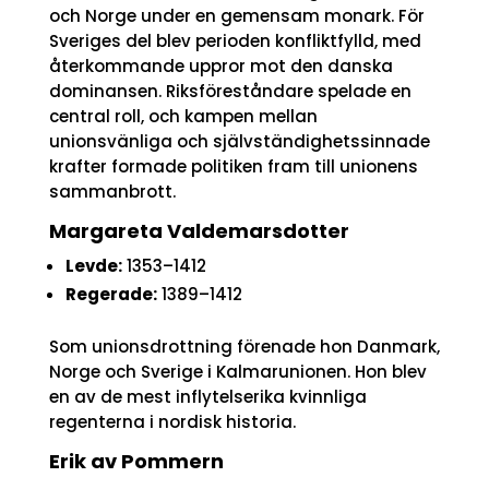
och Norge under en gemensam monark. För
Sveriges del blev perioden konfliktfylld, med
återkommande uppror mot den danska
dominansen. Riksföreståndare spelade en
central roll, och kampen mellan
unionsvänliga och självständighetssinnade
krafter formade politiken fram till unionens
sammanbrott.
Margareta Valdemarsdotter
Levde:
1353–1412
Regerade:
1389–1412
Som unionsdrottning förenade hon Danmark,
Norge och Sverige i Kalmarunionen. Hon blev
en av de mest inflytelserika kvinnliga
regenterna i nordisk historia.
Erik av Pommern