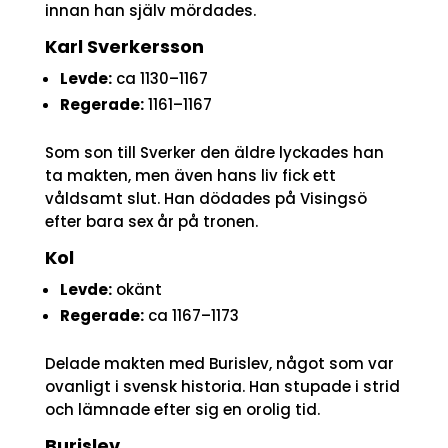
innan han själv mördades.
Karl Sverkersson
Levde:
ca 1130–1167
Regerade:
1161–1167
Som son till Sverker den äldre lyckades han
ta makten, men även hans liv fick ett
våldsamt slut. Han dödades på Visingsö
efter bara sex år på tronen.
Kol
Levde:
okänt
Regerade:
ca 1167–1173
Delade makten med Burislev, något som var
ovanligt i svensk historia. Han stupade i strid
och lämnade efter sig en orolig tid.
Burislev