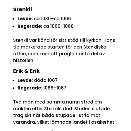
Stenkil
Levde:
ca 1030–ca 1066
Regerade:
ca 1060–1066
Stenkil var känd för sitt stöd till kyrkan. Hans
tid markerade starten för den Stenkilska
ätten, som kom att prägla nästa del av
historien.
Erik & Erik
Levde:
döda 1067
Regerade:
1066–1067
Två män med samma namn stred om
makten efter Stenkils död. Striden slutade
tragiskt när båda stupade i strid mot
varandra, vilket lämnade landet i osäkerhet.