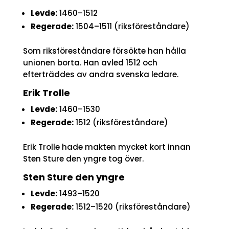
Levde:
1460–1512
Regerade:
1504–1511 (riksföreståndare)
Som riksföreståndare försökte han hålla
unionen borta. Han avled 1512 och
efterträddes av andra svenska ledare.
Erik Trolle
Levde:
1460–1530
Regerade:
1512 (riksföreståndare)
Erik Trolle hade makten mycket kort innan
Sten Sture den yngre tog över.
Sten Sture den yngre
Levde:
1493–1520
Regerade:
1512–1520 (riksföreståndare)