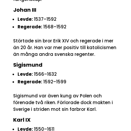
Johan III
Levde:
1537–1592
Regerade:
1568–1592
Störtade sin bror Erik XIV och regerade i mer
än 20 år. Han var mer positiv till katolicismen
än många andra svenska regenter.
Sigismund
Levde:
1566–1632
Regerade:
1592–1599
Sigismund var även kung av Polen och
förenade två riken. Förlorade dock makten i
Sverige i striden mot sin farbror Karl.
Karl IX
Levde:
1550–1611