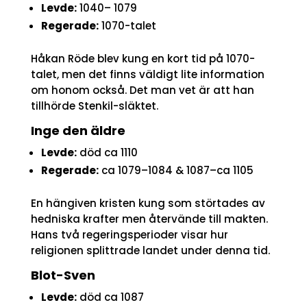
Levde:
1040– 1079
Regerade:
1070-talet
Håkan Röde blev kung en kort tid på 1070-
talet, men det finns väldigt lite information
om honom också. Det man vet är att han
tillhörde Stenkil-släktet.
Inge den äldre
Levde:
död ca 1110
Regerade:
ca 1079–1084 & 1087–ca 1105
En hängiven kristen kung som störtades av
hedniska krafter men återvände till makten.
Hans två regeringsperioder visar hur
religionen splittrade landet under denna tid.
Blot-Sven
Levde:
död ca 1087