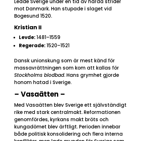
Ledde Sverige under en tid av hårda strider
mot Danmark. Han stupade i slaget vid
Bogesund 1520.
Kristian II
Levde:
1481–1559
Regerade:
1520–1521
Dansk unionskung som är mest känd för
massavrättningen som kom att kallas för
Stockholms blodbad
. Hans grymhet gjorde
honom hatad i Sverige.
– Vasaätten –
Med Vasaätten blev Sverige ett självständigt
rike med stark centralmakt. Reformationen
genomfördes, kyrkans makt bröts och
kungadömet blev ärftligt. Perioden innebar
både politisk konsolidering och flera interna