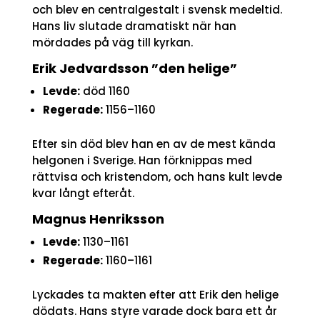
och blev en centralgestalt i svensk medeltid.
Hans liv slutade dramatiskt när han
mördades på väg till kyrkan.
Erik Jedvardsson ”den helige”
Levde:
död 1160
Regerade:
1156–1160
Efter sin död blev han en av de mest kända
helgonen i Sverige. Han förknippas med
rättvisa och kristendom, och hans kult levde
kvar långt efteråt.
Magnus Henriksson
Levde:
1130–1161
Regerade:
1160–1161
Lyckades ta makten efter att Erik den helige
dödats. Hans styre varade dock bara ett år