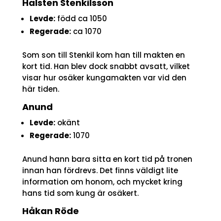
Halsten Stenkilsson
Levde:
född ca 1050
Regerade:
ca 1070
Som son till Stenkil kom han till makten en
kort tid. Han blev dock snabbt avsatt, vilket
visar hur osäker kungamakten var vid den
här tiden.
Anund
Levde:
okänt
Regerade:
1070
Anund hann bara sitta en kort tid på tronen
innan han fördrevs. Det finns väldigt lite
information om honom, och mycket kring
hans tid som kung är osäkert.
Håkan Röde