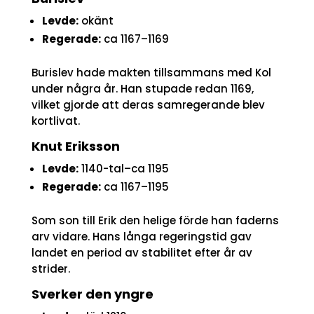
Levde:
okänt
Regerade:
ca 1167–1169
Burislev hade makten tillsammans med Kol
under några år. Han stupade redan 1169,
vilket gjorde att deras samregerande blev
kortlivat.
Knut Eriksson
Levde:
1140-tal–ca 1195
Regerade:
ca 1167–1195
Som son till Erik den helige förde han faderns
arv vidare. Hans långa regeringstid gav
landet en period av stabilitet efter år av
strider.
Sverker den yngre