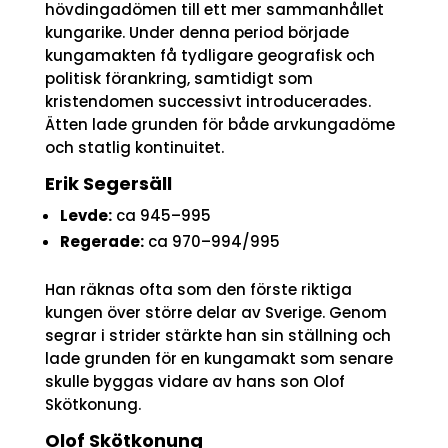
hövdingadömen till ett mer sammanhållet
kungarike. Under denna period började
kungamakten få tydligare geografisk och
politisk förankring, samtidigt som
kristendomen successivt introducerades.
Ätten lade grunden för både arvkungadöme
och statlig kontinuitet.
Erik Segersäll
Levde:
ca 945–995
Regerade:
ca 970–994/995
Han räknas ofta som den förste riktiga
kungen över större delar av Sverige. Genom
segrar i strider stärkte han sin ställning och
lade grunden för en kungamakt som senare
skulle byggas vidare av hans son Olof
Skötkonung.
Olof Skötkonung