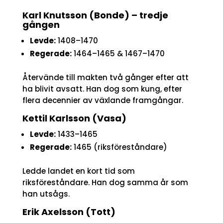
Karl Knutsson (Bonde) – tredje
gången
Levde:
1408–1470
Regerade:
1464–1465 & 1467–1470
Återvände till makten två gånger efter att
ha blivit avsatt. Han dog som kung, efter
flera decennier av växlande framgångar.
Kettil Karlsson (Vasa)
Levde:
1433–1465
Regerade:
1465 (riksföreståndare)
Ledde landet en kort tid som
riksföreståndare. Han dog samma år som
han utsågs.
Erik Axelsson (Tott)