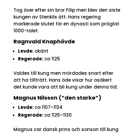
Tog över efter sin bror Filip men blev den siste
kungen av Stenkils ätt. Hans regering
markerade slutet för en dynasti som präglat
1000-talet.
Ragnvald Knaphövde
Levde:
okänt
Regerade:
ca 1125
Valdes till kung men mördades snart efter
att ha tillträtt. Hans öde visar hur osäkert
det kunde vara att bli kung under denna tid.
Magnus Nilsson (”den starke”)
Levde:
ca 1107–1134
Regerade:
ca 1125–1130
Magnus var dansk prins och sonson till kung