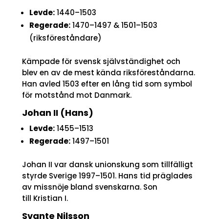
Levde:
1440–1503
Regerade:
1470–1497 & 1501–1503
(riksföreståndare)
Kämpade för svensk självständighet och
blev en av de mest kända riksföreståndarna.
Han avled 1503 efter en lång tid som symbol
för motstånd mot Danmark.
Johan II (Hans)
Levde:
1455–1513
Regerade:
1497–1501
Johan II var dansk unionskung som tillfälligt
styrde Sverige 1997–1501. Hans tid präglades
av missnöje bland svenskarna. Son
till Kristian I.
Svante Nilsson