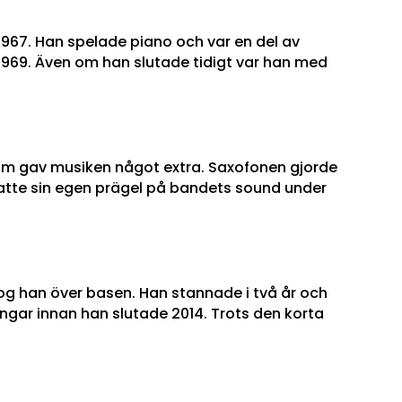
1967. Han spelade piano och var en del av
 1969. Även om han slutade tidigt var han med
om gav musiken något extra. Saxofonen gjorde
 satte sin egen prägel på bandets sound under
tog han över basen. Han stannade i två år och
ngar innan han slutade 2014. Trots den korta