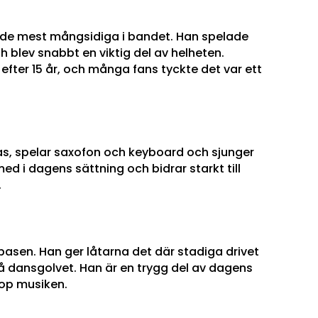
v de mest mångsidiga i bandet. Han spelade
 blev snabbt en viktig del av helheten.
fter 15 år, och många fans tyckte det var ett
las, spelar saxofon och keyboard och sjunger
ed i dagens sättning och bidrar starkt till
.
basen. Han ger låtarna det där stadiga drivet
på dansgolvet. Han är en trygg del av dagens
ihop musiken.