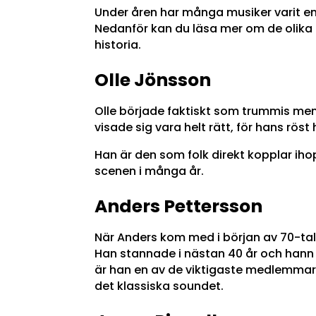
Under åren har många musiker varit en
Nedanför kan du läsa mer om de olika
historia.
Olle Jönsson
Olle började faktiskt som trummis men
visade sig vara helt rätt, för hans röst
Han är den som folk direkt kopplar ih
scenen i många år.
Anders Pettersson
När Anders kom med i början av 70-ta
Han stannade i nästan 40 år och hann 
är han en av de viktigaste medlemmar
det klassiska soundet.