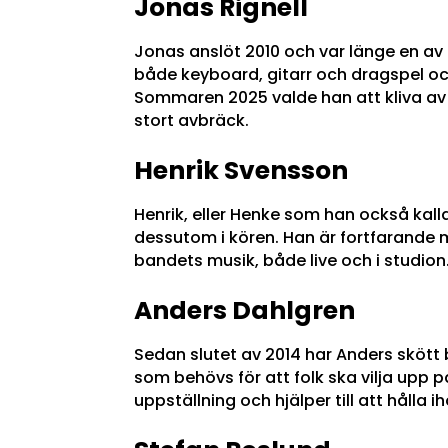
Jonas Rignell
Jonas anslöt 2010 och var länge en a
både keyboard, gitarr och dragspel och
Sommaren 2025 valde han att kliva av e
stort avbräck.
Henrik Svensson
Henrik, eller Henke som han också kal
dessutom i kören. Han är fortfarande m
bandets musik, både live och i studion
Anders Dahlgren
Sedan slutet av 2014 har Anders skött 
som behövs för att folk ska vilja upp 
uppställning och hjälper till att hålla 