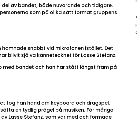
 del av bandet, både nuvarande och tidigare.
 personerna som på olika sätt format gruppens
 hamnade snabbt vid mikrofonen istället. Det
 har blivit själva kännetecknet för Lasse Stefanz.
op med bandet och han har stått längst fram på
let tog han hand om keyboard och dragspel.
sätta en tydlig prägel på musiken. För många
 av Lasse Stefanz, som var med och formade