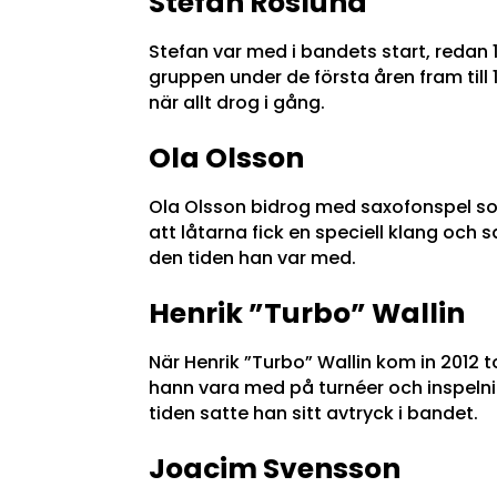
Stefan Roslund
Stefan var med i bandets start, redan 
gruppen under de första åren fram till
när allt drog i gång.
Ola Olsson
Ola Olsson bidrog med saxofonspel s
att låtarna fick en speciell klang och
den tiden han var med.
Henrik ”Turbo” Wallin
När Henrik ”Turbo” Wallin kom in 2012 
hann vara med på turnéer och inspelni
tiden satte han sitt avtryck i bandet.
Joacim Svensson