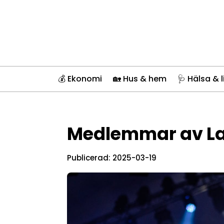
💰 Ekonomi
🏡 Hus & hem
🩺 Hälsa & l
Medlemmar av La
Publicerad: 2025-03-19