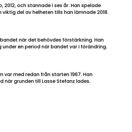
2012, och stannade i sex år. Han spelade
iktig del av helheten tills han lämnade 2018.
i bandet när det behövdes förstärkning. Han
g under en period när bandet var i förändring.
m var med redan från starten 1967. Han
ed när grunden till Lasse Stefanz lades.