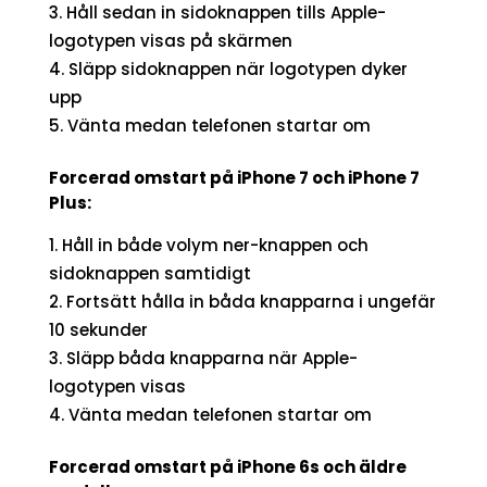
Håll sedan in sidoknappen tills Apple-
logotypen visas på skärmen
Släpp sidoknappen när logotypen dyker
upp
Vänta medan telefonen startar om
Forcerad omstart på iPhone 7 och iPhone 7
Plus:
Håll in både volym ner-knappen och
sidoknappen samtidigt
Fortsätt hålla in båda knapparna i ungefär
10 sekunder
Släpp båda knapparna när Apple-
logotypen visas
Vänta medan telefonen startar om
Forcerad omstart på iPhone 6s och äldre