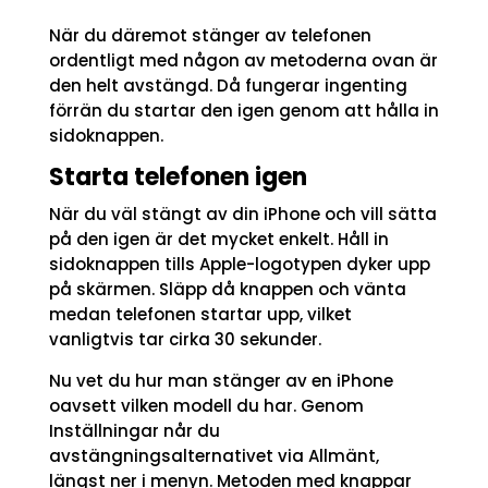
När du däremot stänger av telefonen
ordentligt med någon av metoderna ovan är
den helt avstängd. Då fungerar ingenting
förrän du startar den igen genom att hålla in
sidoknappen.
Starta telefonen igen
När du väl stängt av din iPhone och vill sätta
på den igen är det mycket enkelt. Håll in
sidoknappen tills Apple-logotypen dyker upp
på skärmen. Släpp då knappen och vänta
medan telefonen startar upp, vilket
vanligtvis tar cirka 30 sekunder.
Nu vet du hur man stänger av en iPhone
oavsett vilken modell du har. Genom
Inställningar når du
avstängningsalternativet via Allmänt,
längst ner i menyn. Metoden med knappar