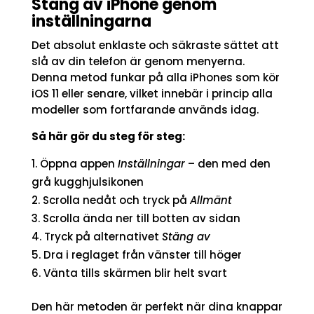
Stäng av iPhone genom
inställningarna
Det absolut enklaste och säkraste sättet att
slå av din telefon är genom menyerna.
Denna metod funkar på alla iPhones som kör
iOS 11 eller senare, vilket innebär i princip alla
modeller som fortfarande används idag.
Så här gör du steg för steg:
Öppna appen
Inställningar
– den med den
grå kugghjulsikonen
Scrolla nedåt och tryck på
Allmänt
Scrolla ända ner till botten av sidan
Tryck på alternativet
Stäng av
Dra i reglaget från vänster till höger
Vänta tills skärmen blir helt svart
Den här metoden är perfekt när dina knappar