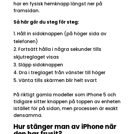
har en fysisk hemknapp längst ner på
framsidan.
Så här gör du steg för steg:
Håll in sidoknappen (på höger sida av
telefonen)
Fortsätt hålla i några sekunder tills
skjutreglaget visas
Släpp sidoknappen
Dra i treglaget från vänster till höger
Vänta tills skärmen blir helt svart
På riktigt gamla modeller som iPhone 5 och
tidigare sitter knappen på toppen av enheten
istället för på sidan, men processen är exakt
densamma.
Hur stänger man av iPhone när
den har frusit?