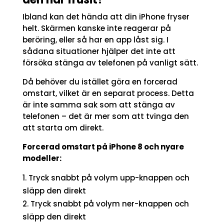
Ibland kan det hända att din iPhone fryser
helt. Skärmen kanske inte reagerar på
beröring, eller så har en app låst sig. I
sådana situationer hjälper det inte att
försöka stänga av telefonen på vanligt sätt.
Då behöver du istället göra en forcerad
omstart, vilket är en separat process. Detta
är inte samma sak som att stänga av
telefonen – det är mer som att tvinga den
att starta om direkt.
Forcerad omstart på iPhone 8 och nyare
modeller:
Tryck snabbt på volym upp-knappen och
släpp den direkt
Tryck snabbt på volym ner-knappen och
släpp den direkt