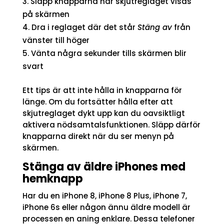
Släpp knapparna när skjutreglaget visas
på skärmen
Dra i reglaget där det står
Stäng av
från
vänster till höger
Vänta några sekunder tills skärmen blir
svart
Ett tips är att inte hålla in knapparna för
länge. Om du fortsätter hålla efter att
skjutreglaget dykt upp kan du oavsiktligt
aktivera nödsamtalsfunktionen. Släpp därför
knapparna direkt när du ser menyn på
skärmen.
Stänga av äldre iPhones med
hemknapp
Har du en iPhone 8, iPhone 8 Plus, iPhone 7,
iPhone 6s eller någon ännu äldre modell är
processen en aning enklare. Dessa telefoner