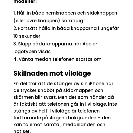
modeller:
Håll in både hemknappen och sidoknappen
(eller övre knappen) samtidigt
Fortsätt hålla in båda knapparna i ungefär
10 sekunder
Släpp båda knapparna när Apple-
logotypen visas
Vänta medan telefonen startar om
Skillnaden mot viloläge
En del tror att de stänger av sin iPhone när
de trycker snabbt på sidoknappen och
skärmen blir svart. Men det som händer då
är faktiskt att telefonen går in i viloläge, inte
stängs av helt. I viloläge är telefonen
fortfarande påslagen i bakgrunden – den
kan ta emot samtal, meddelanden och
notiser.