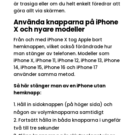
är trasiga eller om du helt enkelt föredrar att
göra allt via skärmen.
Använda knapparna på iPhone
X och nyare modeller
Från och med iPhone X tog Apple bort
hemknappen, vilket också förändrade hur
man stänger av telefonen. Modeller som
iPhone X, iPhone 11, iPhone 12, iPhone 13, iPhone
14, iPhone 15, iPhone 16 och iPhone 17
använder samma metod.
Så här stänger man av en iPhone utan
hemknapp:
Håll in sidoknappen (på höger sida) och
någon av volymknapparna samtidigt
Fortsätt hålla in båda knapparna i ungefär
två till tre sekunder