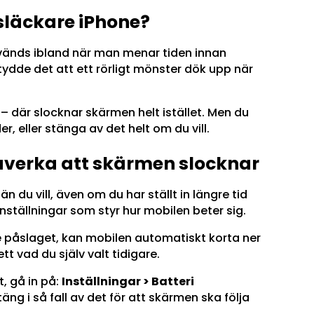
läckare iPhone?
vänds ibland när man menar tiden innan
ydde det att ett rörligt mönster dök upp när
 – där slocknar skärmen helt istället. Men du
, eller stänga av det helt om du vill.
verka att skärmen slocknar
du vill, även om du har ställt in längre tid
nställningar som styr hur mobilen beter sig.
e
påslaget, kan mobilen automatiskt korta ner
t vad du själv valt tidigare.
, gå in på:
Inställningar > Batteri
täng i så fall av det för att skärmen ska följa