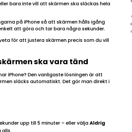
eller bara inte vill att skärmen ska släckas hela
ningarna på iPhone så att skärmen hålls igång
r enkelt att göra och tar bara några sekunder.
veta för att justera skärmen precis som du vill
 skärmen ska vara tänd
nar iPhone? Den vanligaste lösningen är att
ärmen släcks automatiskt. Det gör man direkt i
ekunder upp till 5 minuter – eller välja
Aldrig
 alls