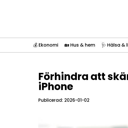
💰 Ekonomi
🏡 Hus & hem
🩺 Hälsa & l
Förhindra att sk
iPhone
Publicerad: 2026-01-02