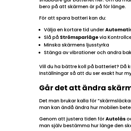
bero på att skärmen är på för länge.
För att spara batteri kan du:
Välja en kortare tid under
Automatis
Slå på
Strömsparläge
via Kontrollce
Minska skärmens ljusstyrka
Stänga av vibrationer och andra ba
Vill du ha bättre koll på batteriet? Då
Inställningar så att du ser exakt hur m
Går det att ändra skär
Det man brukar kalla för ”skärmsläckare
man kan ändå ändra hur mobilen beter
Genom att justera tiden för
Autolås
oc
man själv bestämma hur länge den ska