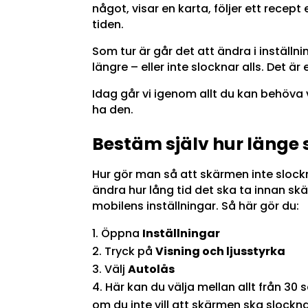
något, visar en karta, följer ett recept 
tiden.
Som tur är går det att ändra i inställ
längre – eller inte slocknar alls. Det ä
Idag går vi igenom allt du kan behöva 
ha den.
Bestäm själv hur länge
Hur gör man så att skärmen inte slock
ändra hur lång tid det ska ta innan sk
mobilens inställningar. Så här gör du:
Öppna
Inställningar
Tryck på
Visning och ljusstyrka
Välj
Autolås
Här kan du välja mellan allt från 30 s
om du inte vill att skärmen ska slockna